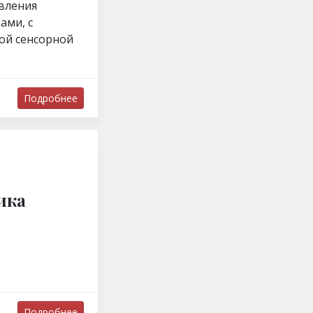
вления
ами, с
ой сенсорной
Подробнее
ика
Подробнее