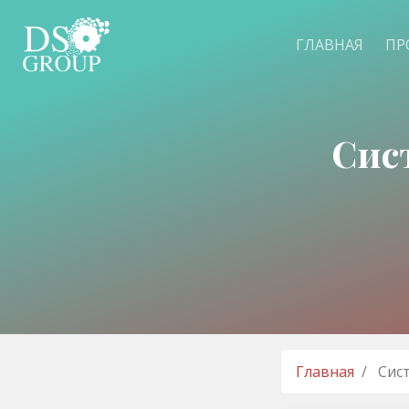
ГЛАВНАЯ
ПР
Сис
Главная
Сис