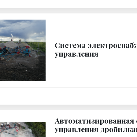
Система электроснаб
управления
Автоматизированная 
управления дробилк