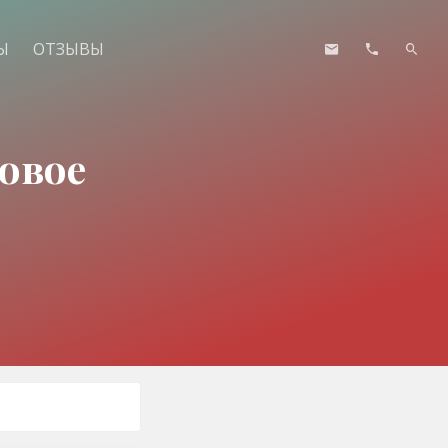
Ы
ОТЗЫВЫ
овое